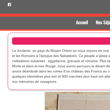
Accueil
Nos Séj
La Jordanie, un pays du Moyen Orient où nous voyons en vrai ce 
et les Romains à l’époque des Nabatéens. Ce peuple a laissé
civilisations suivantes : égyptienne, grecque et romaine. Plu
Morte et dans la mer Rouge, nous avons parcouru le désert d
avons déambulé dans les ruines d’un château des Francs au c
quelques kilomètres plus loin et 800 marches plus haut ont att
nos mémoires de voyageurs.