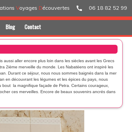
ations
V
oyages
D
écouvertes
06 18 82 52 99
call
Blog
Contact
 aussi aller encore plus loin dans les siècles avant les Grecs
ra 2ième merveille du monde. Les Nabatéens ont inspiré les
’Amman. Durant ce séjour, nous nous sommes baignés dans la mer
n en découvrant les légumes et les épices du pays, nous
 bout la magnifique façade de Petra. Certains courageux,
pprocher ces merveilles. Encore de beaux souvenirs ancrés dans